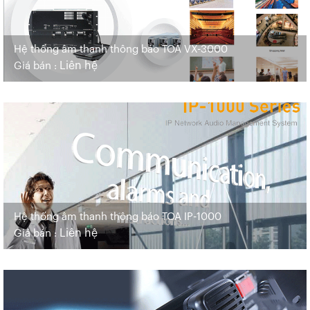
Hệ thống âm thanh thông báo TOA VX-3000
Liên hệ
Giá bán :
Hệ thống âm thanh thông báo TOA IP-1000
Liên hệ
Giá bán :