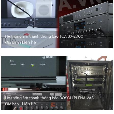
Hệ thống âm thanh thông báo TOA SX-2000
Liên hệ
Giá bán :
Hệ thống âm thanh thông báo BOSCH PLENA VAS
Liên hệ
Giá bán :