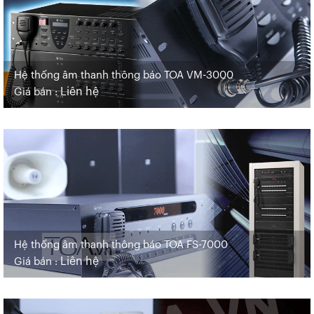
Hệ thống âm thanh thông báo TOA VM-3000
Liên hệ
Giá bán :
Hệ thống âm thanh thông báo TOA FS-7000
Liên hệ
Giá bán :